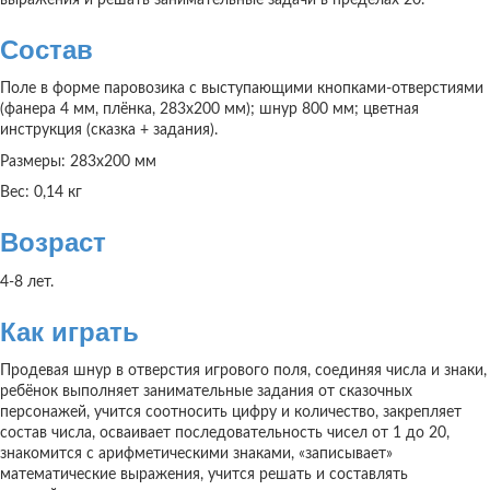
Состав
Поле в форме паровозика с выступающими кнопками-отверстиями
(фанера 4 мм, плёнка, 283х200 мм); шнур 800 мм; цветная
инструкция (сказка + задания).
Размеры: 283х200 мм
Вес: 0,14 кг
Возраст
4-8 лет.
Как играть
Продевая шнур в отверстия игрового поля, соединяя числа и знаки,
ребёнок выполняет занимательные задания от сказочных
персонажей, учится соотносить цифру и количество, закрепляет
состав числа, осваивает последовательность чисел от 1 до 20,
знакомится с арифметическими знаками, «записывает»
математические выражения, учится решать и составлять