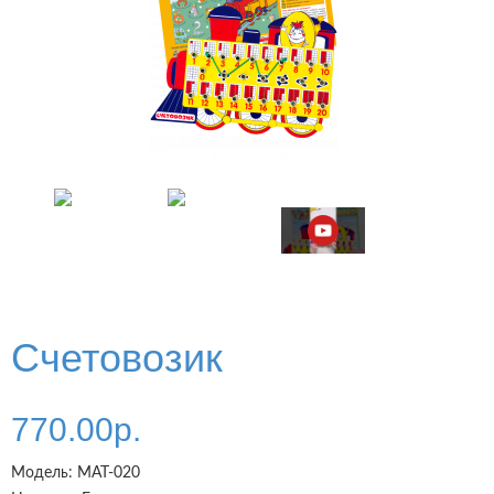
Счетовозик
770.00р.
Модель:
МАТ-020