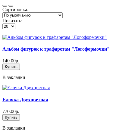
Сортировка:
Показать:
Альбом фигурок к трафаретам "Логоформочки"
140.00р.
Купить
В закладки
Елочка Двухцветная
770.00р.
Купить
В закладки