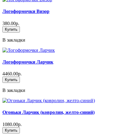
Логоформочки Визор
380.00р.
Купить
В закладки
Логоформочки Ларчик
4460.00р.
Купить
В закладки
Огоньки Ларчик (ковролин, желто-синий)
1080.00р.
Купить