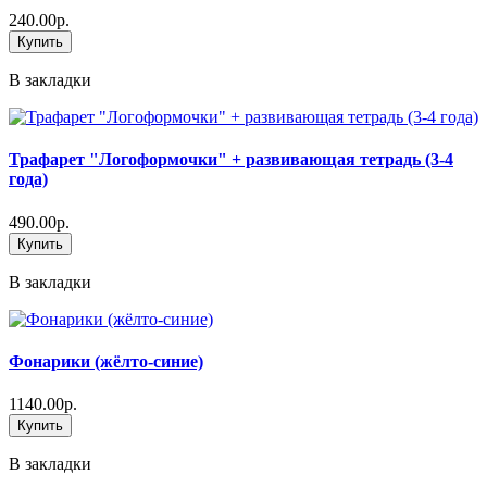
240.00р.
Купить
В закладки
Трафарет "Логоформочки" + развивающая тетрадь (3-4
года)
490.00р.
Купить
В закладки
Фонарики (жёлто-синие)
1140.00р.
Купить
В закладки