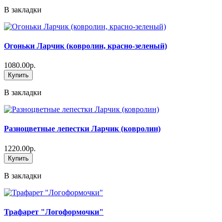
В закладки
Огоньки Ларчик (ковролин, красно-зеленый)
1080.00р.
Купить
В закладки
Разноцветные лепестки Ларчик (ковролин)
1220.00р.
Купить
В закладки
Трафарет "Логоформочки"