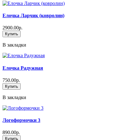
Елочка Ларчик (ковролин)
2900.00р.
Купить
В закладки
Елочка Радужная
750.00р.
Купить
В закладки
Логоформочки 3
890.00р.
Купить