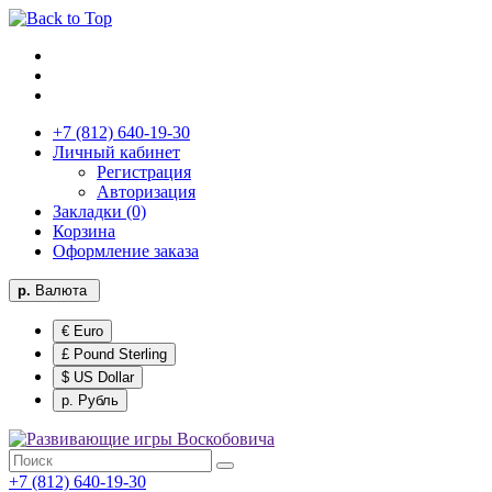
+7 (812) 640-19-30
Личный кабинет
Регистрация
Авторизация
Закладки (0)
Корзина
Оформление заказа
р.
Валюта
€ Euro
£ Pound Sterling
$ US Dollar
р. Рубль
+7 (812) 640-19-30