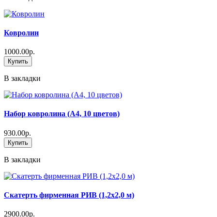
Ковролин
1000.00р.
Купить
В закладки
Набор ковролина (А4, 10 цветов)
930.00р.
Купить
В закладки
Скатерть фирменная РИВ (1,2х2,0 м)
2900.00р.