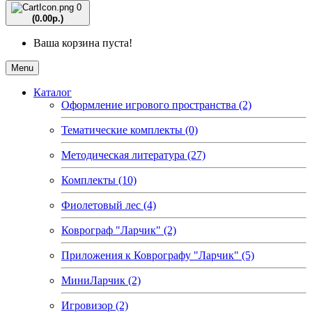
0
(0.00р.)
Ваша корзина пуста!
Menu
Каталог
Оформление игрового пространства (2)
Тематические комплекты (0)
Методическая литература (27)
Комплекты (10)
Фиолетовый лес (4)
Коврограф "Ларчик" (2)
Приложения к Коврографу "Ларчик" (5)
МиниЛарчик (2)
Игровизор (2)