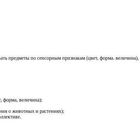
ать предметы по сенсорным признакам (цвет, форма. величина),
, форма, величина);
ния о животных и растениях);
оллективе.