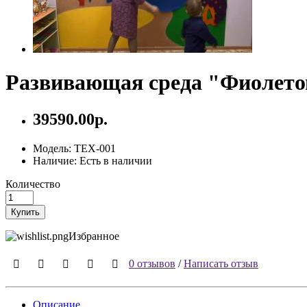
Развивающая среда "Фиолето
39590.00р.
Модель:
ТЕХ-001
Наличие:
Есть в наличии
Количество
Купить
Избранное
0 отзывов
/
Написать отзыв
Описание