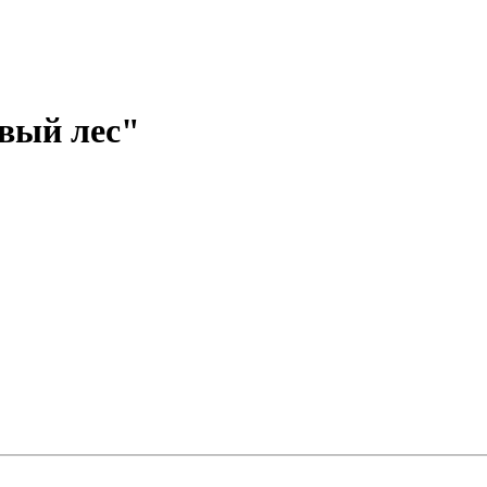
вый лес"