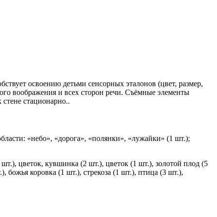
ствует освоению детьми сенсорных эталонов (цвет, размер,
ого воображения и всех сторон речи. Съёмные элементы
к стене стационарно..
бласти: «небо», «дорога», «полянки», «лужайки» (1 шт.);
т.), цветок, кувшинка (2 шт.), цветок (1 шт.), золотой плод (5
, божья коровка (1 шт.), стрекоза (1 шт.), птица (3 шт.),