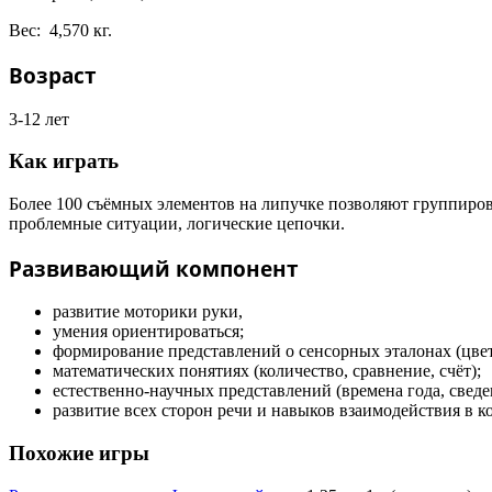
Вес: 4,570 кг.
Возраст
3-12 лет
Как играть
Более 100 съёмных элементов на липучке позволяют группиров
проблемные ситуации, логические цепочки.
Развивающий компонент
развитие моторики руки,
умения ориентироваться;
формирование представлений о сенсорных эталонах (цвет
математических понятиях (количество, сравнение, счёт);
естественно-научных представлений (времена года, сведе
развитие всех сторон речи и навыков взаимодействия в к
Похожие игры