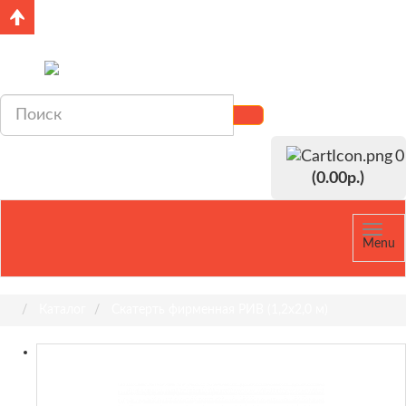
р.
+7 (812) 640-19-30
(0.00р.)
Menu
Каталог
Скатерть фирменная РИВ (1,2х2,0 м)