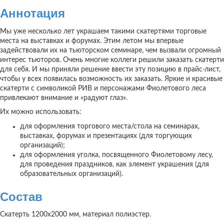
Аннотация
Мы уже несколько лет украшаем такими скатертями торговые
места на выставках и форумах. Этим летом мы впервые
задействовали их на тьюторском семинаре, чем вызвали огромный
интерес тьюторов. Очень многие коллеги решили заказать скатерти
для себя. И мы приняли решение ввести эту позицию в прайс-лист,
чтобы у всех появилась возможность их заказать. Яркие и красивые
скатерти с символикой РИВ и персонажами Фиолетового леса
привлекают внимание и «радуют глаз».
Их можно использовать:
для оформления торгового места/стола на семинарах,
выставках, форумах и презентациях (для торгующих
организаций);
для оформления уголка, посвященного Фиолетовому лесу,
для проведения праздников, как элемент украшения (для
образовательных организаций).
Состав
Скатерть 1200х2000 мм, материал полиэстер.