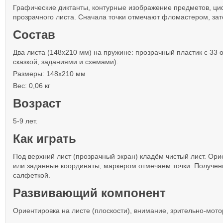
Графические диктанты, контурные изображение предметов, циф
прозрачного листа. Сначала точки отмечают фломастером, зат
Состав
Два листа (148х210 мм) на пружине: прозрачный пластик с 33 
сказкой, заданиями и схемами).
Размеры: 148х210 мм
Вес: 0,06 кг
Возраст
5-9 лет.
Как играть
Под верхний лист (прозрачный экран) кладём чистый лист. Орие
или заданные координаты, маркером отмечаем точки. Получен
салфеткой.
Развивающий компонент
Ориентировка на листе (плоскости), внимание, зрительно-мот