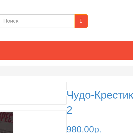
+7 (812) 640-19-30
Личный
Чудо-Крести
2
980.00р.