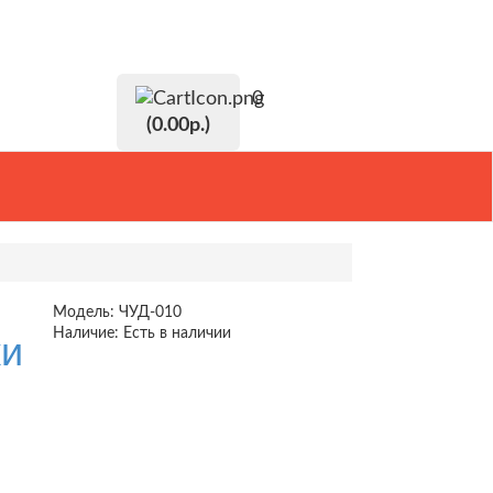
 кабинет
Закладки (0)
Корзина
Оформление заказа
+7 (812) 640-19-30
(0.00р.)
Модель:
ЧУД-010
Наличие:
Есть в наличии
ки