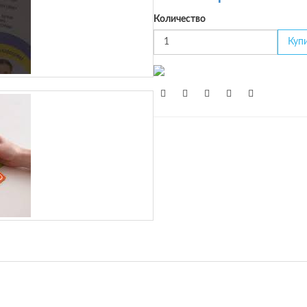
Количество
Куп
Избранное
0 отзыво