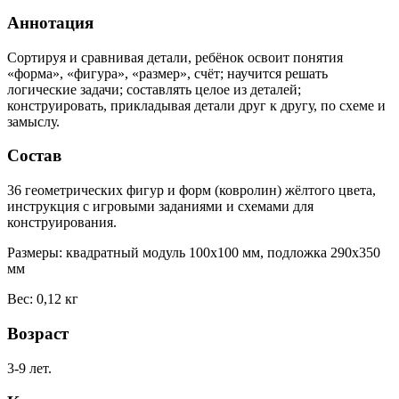
Аннотация
Сортируя и сравнивая детали, ребёнок освоит понятия
«форма», «фигура», «размер», счёт; научится решать
логические задачи; составлять целое из деталей;
конструировать, прикладывая детали друг к другу, по схеме и
замыслу.
Состав
36 геометрических фигур и форм (ковролин) жёлтого цвета,
инструкция с игровыми заданиями и схемами для
конструирования.
Размеры: квадратный модуль 100x100 мм, подложка 290x350
мм
Вес: 0,12 кг
Возраст
3-9 лет.