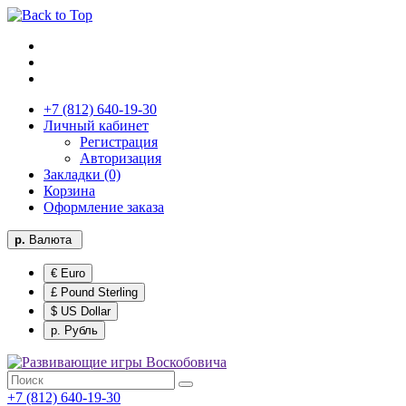
+7 (812) 640-19-30
Личный кабинет
Регистрация
Авторизация
Закладки (0)
Корзина
Оформление заказа
р.
Валюта
€ Euro
£ Pound Sterling
$ US Dollar
р. Рубль
+7 (812) 640-19-30