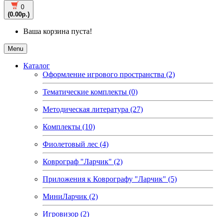
0
(0.00р.)
Ваша корзина пуста!
Menu
Каталог
Оформление игрового пространства (2)
Тематические комплекты (0)
Методическая литература (27)
Комплекты (10)
Фиолетовый лес (4)
Коврограф "Ларчик" (2)
Приложения к Коврографу "Ларчик" (5)
МиниЛарчик (2)
Игровизор (2)