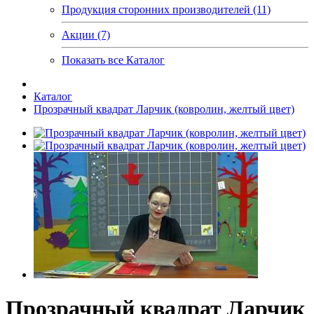
Продукция сторонних производителей (11)
Акции (7)
Показать все Каталог
Каталог
Прозрачный квадрат Ларчик (ковролин, желтый цвет)
Прозрачный квадрат Ларчик